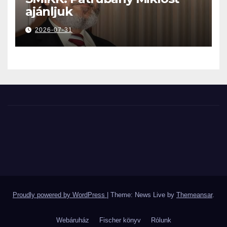
ajánljuk
2026-07-31
Proudly powered by WordPress
|
Theme: News Live by
Themeansar
.
Webáruház
Fischer könyv
Rólunk