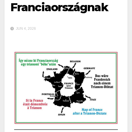
Franciaországnak
JUN 4, 2026
——————————————————————