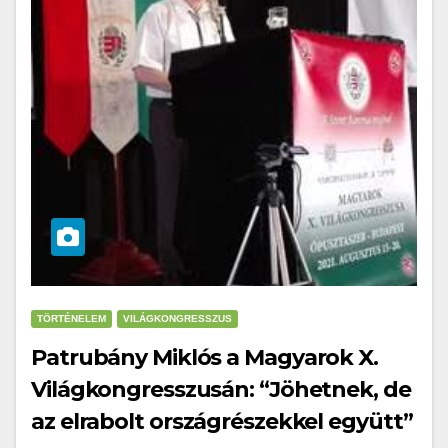
TÖRTÉNELEM
VILÁGKONGRESSZUS
Patrubány Miklós a Magyarok X.
Világkongresszusán: “Jöhetnek, de
az elrabolt országrészekkel együtt”