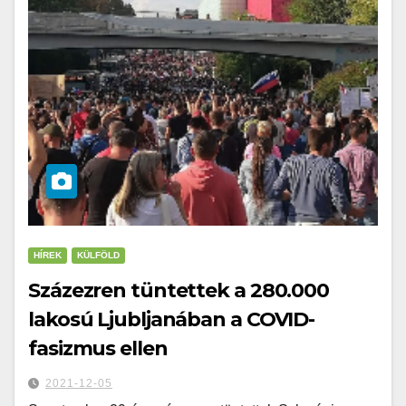
HÍREK
KÜLFÖLD
Százezren tüntettek a 280.000
lakosú Ljubljanában a COVID-
fasizmus ellen
2021-12-05