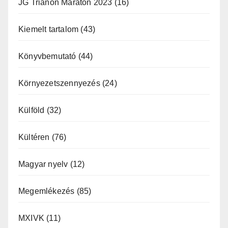
JG Trianon Maraton 2023
(16)
Kiemelt tartalom
(43)
Könyvbemutató
(44)
Környezetszennyezés
(24)
Külföld
(32)
Kültéren
(76)
Magyar nyelv
(12)
Megemlékezés
(85)
MXIVK
(11)