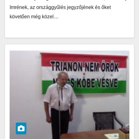
Imrének, az országgyűlés jegyzőjének és őket
követően még közel…