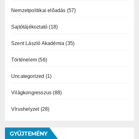
Nemzetpolitikai előadás
(57)
Sajtótájékoztató
(18)
Szent László Akadémia
(35)
Történelem
(56)
Uncategorized
(1)
Világkongresszus
(88)
Vírushelyzet
(28)
GYŰJTEMÉNY