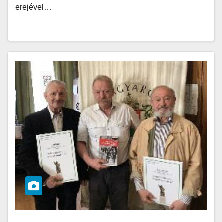
erejével…