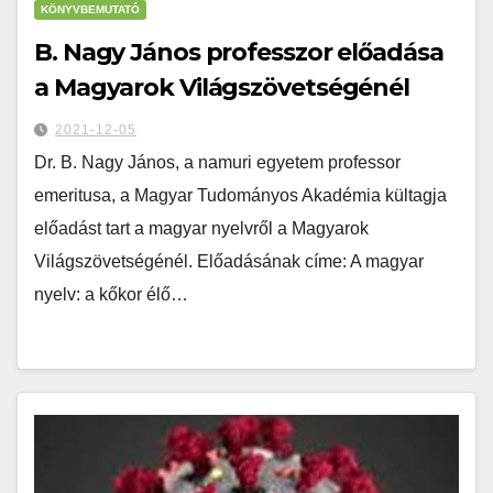
KÖNYVBEMUTATÓ
B. Nagy János professzor előadása
a Magyarok Világszövetségénél
2021-12-05
Dr. B. Nagy János, a namuri egyetem professor
emeritusa, a Magyar Tudományos Akadémia kültagja
előadást tart a magyar nyelvről a Magyarok
Világszövetségénél. Előadásának címe: A magyar
nyelv: a kőkor élő…