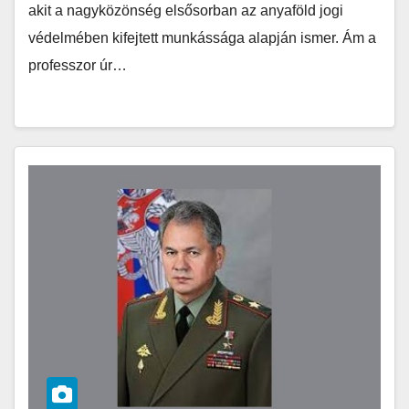
akit a nagyközönség elsősorban az anyaföld jogi
védelmében kifejtett munkássága alapján ismer. Ám a
professzor úr…