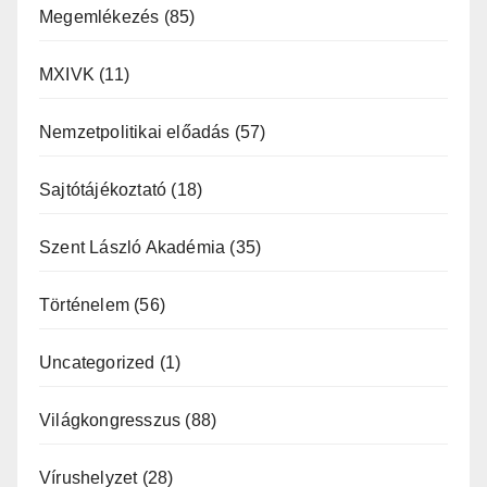
Megemlékezés
(85)
MXIVK
(11)
Nemzetpolitikai előadás
(57)
Sajtótájékoztató
(18)
Szent László Akadémia
(35)
Történelem
(56)
Uncategorized
(1)
Világkongresszus
(88)
Vírushelyzet
(28)