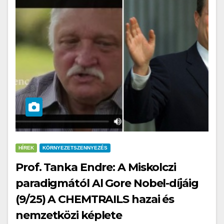
HÍREK
KÖRNYEZETSZENNYEZÉS
Prof. Tanka Endre: A Miskolczi
paradigmától Al Gore Nobel-díjáig
(9/25) A CHEMTRAILS hazai és
nemzetközi képlete