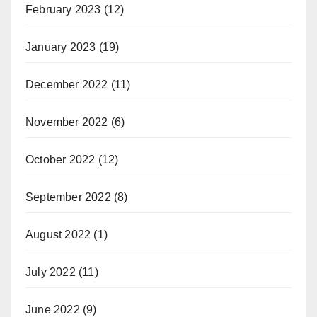
February 2023
(12)
January 2023
(19)
December 2022
(11)
November 2022
(6)
October 2022
(12)
September 2022
(8)
August 2022
(1)
July 2022
(11)
June 2022
(9)