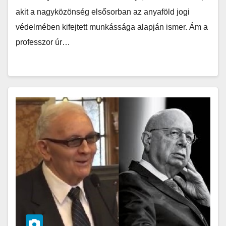
akit a nagyközönség elsősorban az anyaföld jogi
védelmében kifejtett munkássága alapján ismer. Ám a
professzor úr…