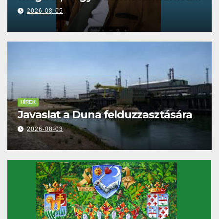
Dunával
2026-08-05
HÍREK
Javaslat a Duna felduzzasztására
2026-08-03