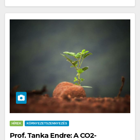
HÍREK
KÖRNYEZETSZENNYEZÉS
Prof. Tanka Endre: A CO2-