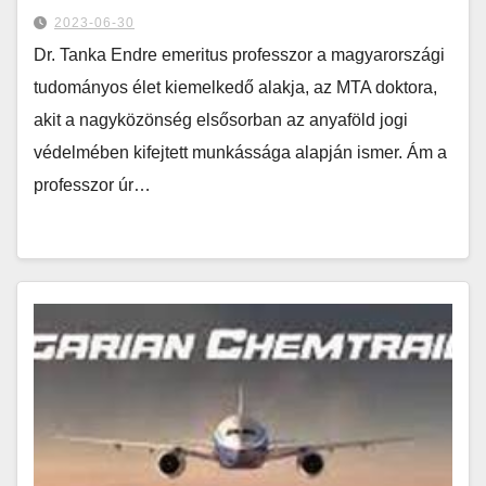
2023-06-30
Dr. Tanka Endre emeritus professzor a magyarországi
tudományos élet kiemelkedő alakja, az MTA doktora,
akit a nagyközönség elsősorban az anyaföld jogi
védelmében kifejtett munkássága alapján ismer. Ám a
professzor úr…