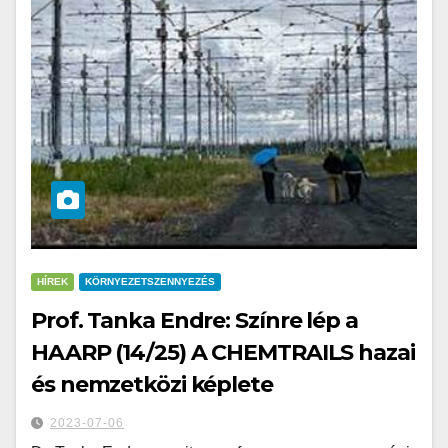
HÍREK
KÖRNYEZETSZENNYEZÉS
Prof. Tanka Endre: Színre lép a
HAARP (14/25) A CHEMTRAILS hazai
és nemzetközi képlete
2023-07-06